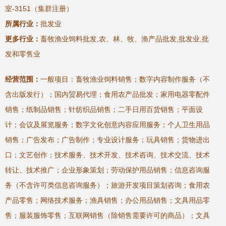
室-3151（集群注册）
所属行业：
批发业
更多行业：
畜牧渔业饲料批发,农、林、牧、渔产品批发,批发业,批
发和零售业
经营范围：
一般项目：畜牧渔业饲料销售；数字内容制作服务（不
含出版发行）；国内贸易代理；食用农产品批发；家用电器零配件
销售；纸制品销售；针纺织品销售；二手日用百货销售；平面设
计；会议及展览服务；数字文化创意内容应用服务；个人卫生用品
销售；广告发布；广告制作；专业设计服务；玩具销售；货物进出
口；文艺创作；技术服务、技术开发、技术咨询、技术交流、技术
转让、技术推广；企业形象策划；劳动保护用品销售；信息咨询服
务（不含许可类信息咨询服务）；旅游开发项目策划咨询；食用农
产品零售；网络技术服务；渔具销售；办公用品销售；文具用品零
售；服装服饰零售；互联网销售（除销售需要许可的商品）；文具