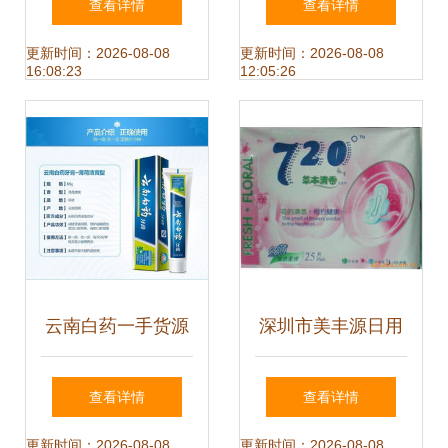
查看详情
查看详情
杂品销售
子的秘密杂物盒与
更新时间：2026-08-08
更新时间：2026-08-08
16:08:23
12:05:26
纯真世界
云南白药一手货源
深圳市美丰源日用
直供 劳保日用品长
品卫生巾产品介绍
查看详情
查看详情
期供货新选择
及日用杂品销售概
更新时间：2026-08-08
更新时间：2026-08-08