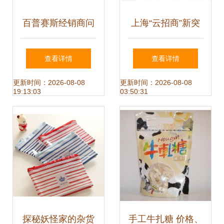
百普赛斯经销商问
上海“云招商”新突
题解析 经营异常、
破 宝可梦主题馆亮
查看详情
查看详情
资质缺位与日用品
相九六广场，带动
更新时间：2026-08-08
更新时间：2026-08-08
19:13:03
03:50:31
销售异常
日用杂品消费热潮
探秘妖怪家的杂货
手工牛扎糖 价格、