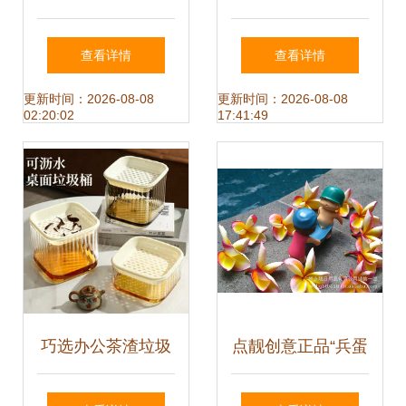
铺 一站式购齐韩国
型号与图片指南，
查看详情
查看详情
文具与居家日用好
日用杂品销售新宠
更新时间：2026-08-08
更新时间：2026-08-08
02:20:02
17:41:49
物
巧选办公茶渣垃圾
点靓创意正品“兵蛋
桶 将便利融入日常
蛋系列” 解锁男孩