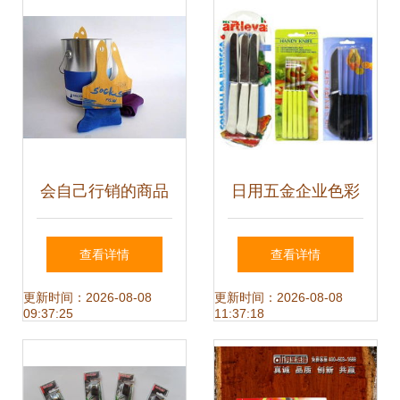
优选之道
多维助您展现品牌
高雅
会自己行销的商品
日用五金企业色彩
20个极具创意的日
营销 从功能转向情
查看详情
查看详情
用品包装设计
绪的战略突破
更新时间：2026-08-08
更新时间：2026-08-08
09:37:25
11:37:18