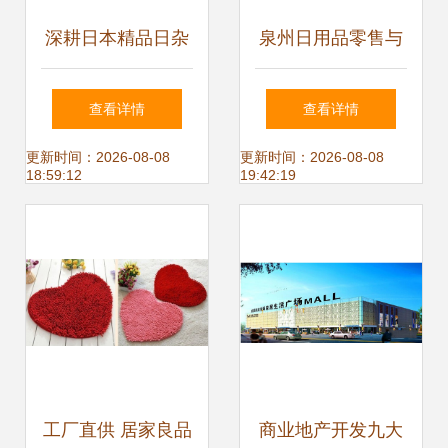
深耕日本精品日杂
泉州日用品零售与
——来料加工全出
日用杂品销售的发
查看详情
查看详情
口模式下的冷热水
展特点与创新路径
更新时间：2026-08-08
更新时间：2026-08-08
18:59:12
19:42:19
壶、便当盒与微波
炉用具销售启示
工厂直供 居家良品
商业地产开发九大