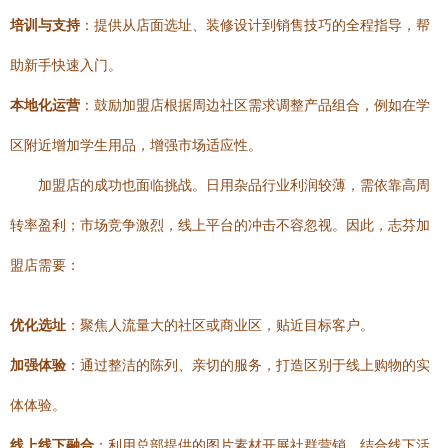
培训与支持
：提供从店面选址、装修设计到销售技巧的全程指导，帮
助新手快速入门。
本地化运营
：鼓励加盟店根据周边社区需求调整产品组合，例如在学
区附近增加学生用品，增强市场适应性。
加盟店的成功也面临挑战。日用杂品行业利润较薄，需依靠高周
转率盈利；市场竞争激烈，线上平台的冲击不容忽视。因此，志芬加
盟店需要：
优化选址
：聚焦人流量大的社区或商业区，贴近目标客户。
加强体验
：通过整洁的陈列、亲切的服务，打造区别于线上购物的实
体体验。
线上线下融合
：利用总部提供的图片素材开展社群营销，结合线下活