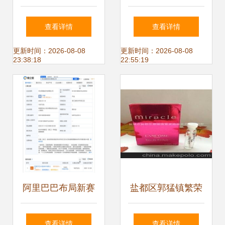
雪尼尔爱心地垫，
业态深度剖析 从百
查看详情
查看详情
温暖每一寸空间
货商店到日用杂品
更新时间：2026-08-08
更新时间：2026-08-08
23:38:18
22:55:19
销售
阿里巴巴布局新赛
盐都区郭猛镇繁荣
道 寻乡网络公司成
路桂井日杂品门市
查看详情
查看详情